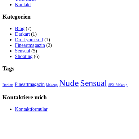
Kontakt
Kategorien
Blog
(7)
Darkart
(1)
Do it your self
(1)
Fineartmagazin
(2)
Sensual
(5)
Shooting
(6)
Tags
Nude
Sensual
Fineartmagazin
Darkart
Makeup
SFX-Makeup
Kontaktiere mich
Kontaktformular