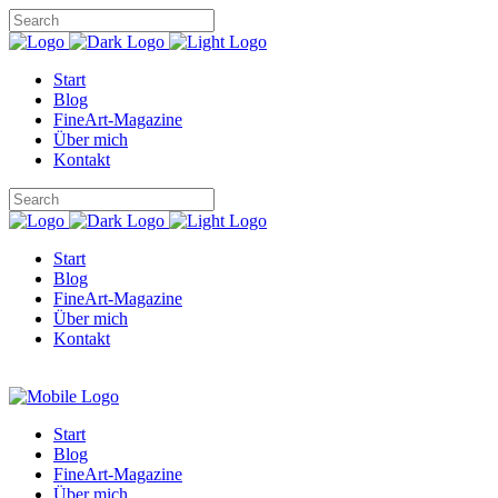
Start
Blog
FineArt-Magazine
Über mich
Kontakt
Start
Blog
FineArt-Magazine
Über mich
Kontakt
Start
Blog
FineArt-Magazine
Über mich