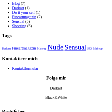
Blog
(7)
Darkart
(1)
Do it your self
(1)
Fineartmagazin
(2)
Sensual
(5)
Shooting
(6)
Tags
Nude
Sensual
Fineartmagazin
Darkart
Makeup
SFX-Makeup
Kontaktiere mich
Kontaktformular
Folge mir
Darkart
Black&White
Rechtliches