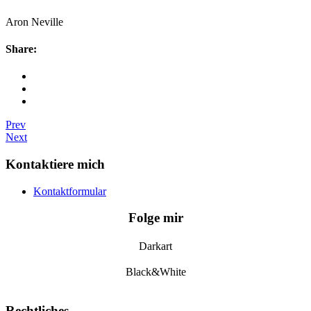
Aron Neville
Share:
Prev
Next
Kontaktiere mich
Kontaktformular
Folge mir
Darkart
Black&White
Rechtliches