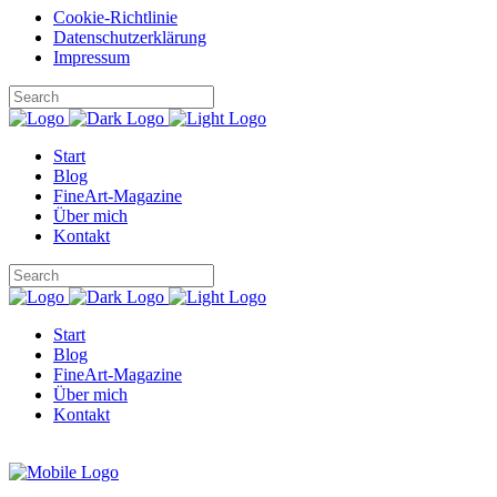
Cookie-Richtlinie
Datenschutzerklärung
Impressum
Start
Blog
FineArt-Magazine
Über mich
Kontakt
Start
Blog
FineArt-Magazine
Über mich
Kontakt