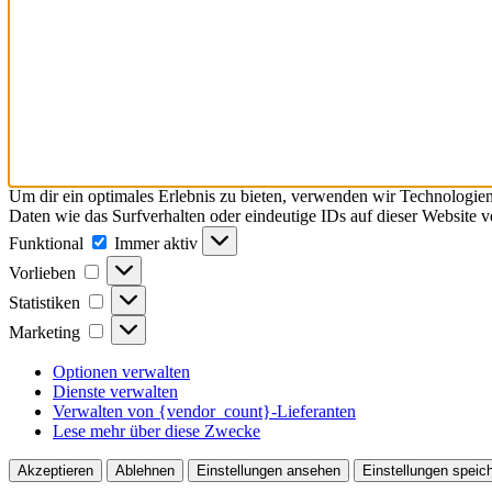
Um dir ein optimales Erlebnis zu bieten, verwenden wir Technologie
Daten wie das Surfverhalten oder eindeutige IDs auf dieser Website 
Funktional
Funktional
Immer aktiv
Vorlieben
Vorlieben
Statistiken
Statistiken
Marketing
Marketing
Optionen verwalten
Dienste verwalten
Verwalten von {vendor_count}-Lieferanten
Lese mehr über diese Zwecke
Akzeptieren
Ablehnen
Einstellungen ansehen
Einstellungen speic