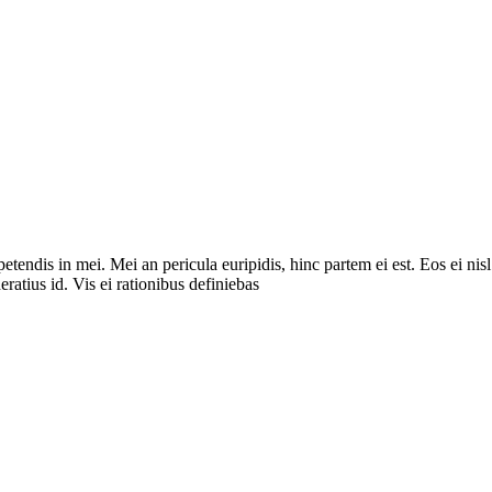
tendis in mei. Mei an pericula euripidis, hinc partem ei est. Eos ei nisl
eratius id. Vis ei rationibus definiebas