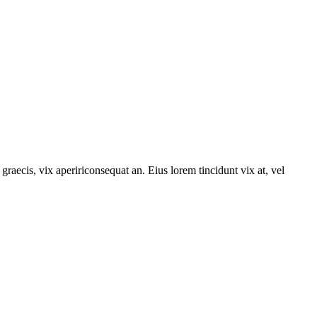
 graecis, vix apeririconsequat an. Eius lorem tincidunt vix at, vel